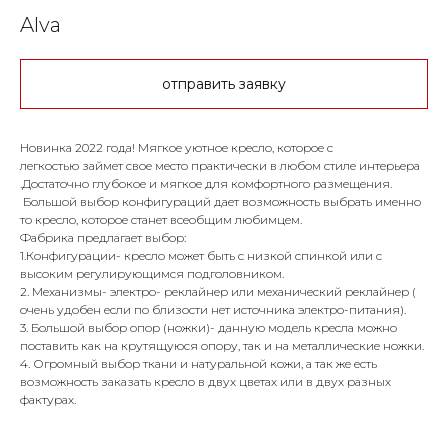
Alva
отправить заявку
Новинка 2022 года! Мягкое уютное кресло, которое с
легкостью займет свое место практически в любом стиле интерьера
.Достаточно глубокое и мягкое для комфортного размещения.
Большой выбор конфигураций дает возможность выбрать именно
то кресло, которое станет всеобщим любимцем.
Фабрика предлагает выбор:
1.Конфигурации- кресло может быть с низкой спинкой или с
высоким регулирующимся подголовником.
2. Механизмы- электро- реклайнер или механический реклайнер (
очень удобен если по близости нет источника электро-питания).
3. Большой выбор опор (ножки)- данную модель кресла можно
поставить как на крутящуюся опору, так и на металлические ножки.
4. Огромный выбор ткани и натуральной кожи, а так же есть
возможность заказать кресло в двух цветах или в двух разных
фактурах.