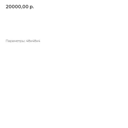
20000,00
р.
Добавить в корзину
Параметры: 48х48х4