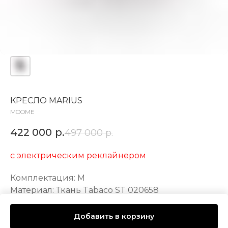
КРЕСЛО MARIUS
MOOME
422 000
р.
497 000
р.
с электрическим реклайнером
Комплектация: М
Материал: Ткань Tabaco ST 020658
LxWxH: 70x76x119 mm
Добавить в корзину