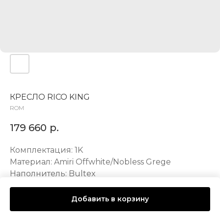
КРЕСЛО RICO KING
ROM
179 660
р.
Комплектация: 1K
Материал: Amiri Offwhite/Nobless Grege
Наполнитель: Bultex
LxWxH: 84x89x97 mm
Добавить в корзину