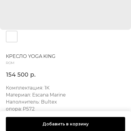
КРЕСЛО YOGA KING
ROM
154 500
р.
Комплектация: 1K
Материал: Escana Marine
Наполнитель: Bultex
опора: P572
LxWxH: 94x107x104 mm
Добавить в корзину